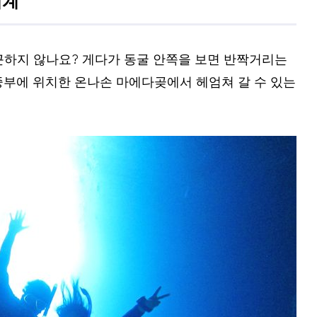
하지 않나요? 게다가 동굴 안쪽을 보면 반짝거리는
부에 위치한 온나손 마에다곶에서 헤엄쳐 갈 수 있는