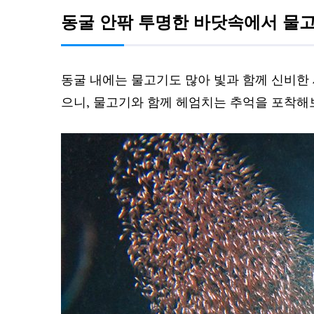
동굴 안팎 투명한 바닷속에서 물
동굴 내에는 물고기도 많아 빛과 함께 신비한 
으니, 물고기와 함께 헤엄치는 추억을 포착해