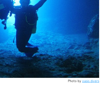
Photo by
oasis divers