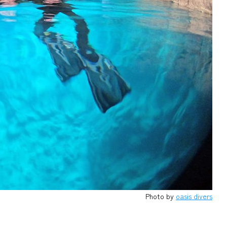
Photo by
oasis divers