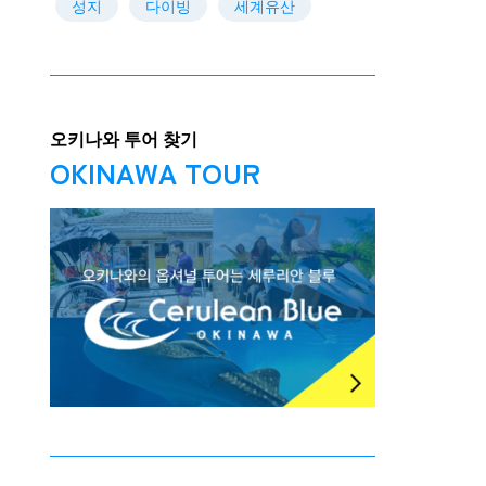
성지
다이빙
세계유산
오키나와 투어 찾기
OKINAWA TOUR