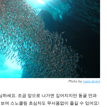
Photo by
oasis divers
심하세요. 조금 앞으로 나가면 깊어지지만 동굴 안과
 보여 스노클링 초심자도 무서움없이 즐길 수 있어요!