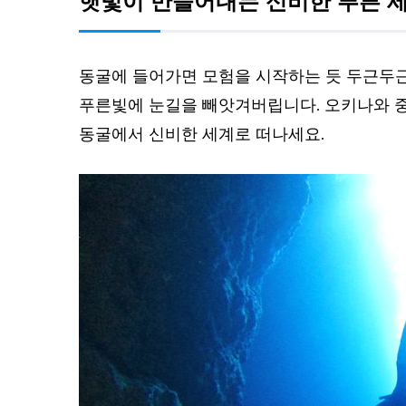
동굴에 들어가면 모험을 시작하는 듯 두근두근
푸른빛에 눈길을 빼앗겨버립니다. 오키나와 중
동굴에서 신비한 세계로 떠나세요.