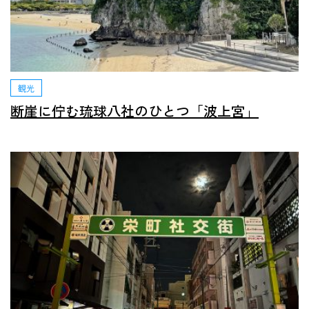
観光
断崖に佇む琉球八社のひとつ「波上宮」