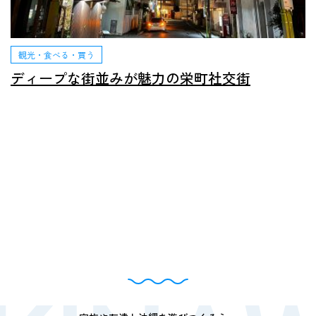
観光・食べる・買う
ディープな街並みが魅力の栄町社交街