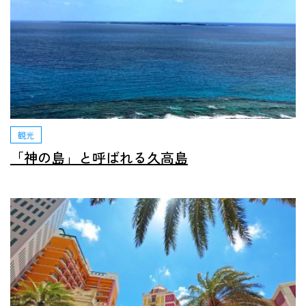
観光
「神の島」と呼ばれる久高島