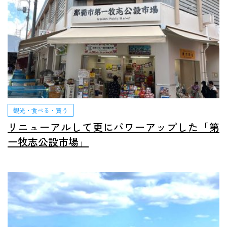
観光・食べる・買う
リニューアルして更にパワーアップした「第
一牧志公設市場」