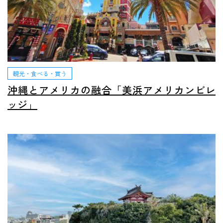
観光・食べる・買う
沖縄とアメリカの融合「美浜アメリカンビレ
ッジ」