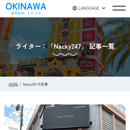
LANGUAGE
ライター：「Nacky247」 記事一覧
HOME
Nacky247 の記事