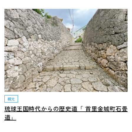
観光
琉球王国時代からの歴史道「 首里金城町石畳
道」