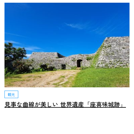
観光
見事な曲線が美しい 世界遺産「座喜味城跡」