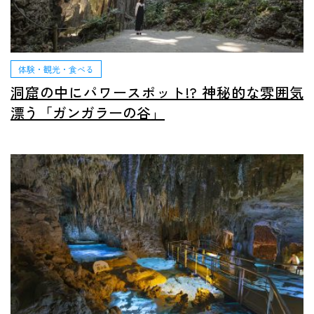
体験・観光・食べる
洞窟の中にパワースポット!? 神秘的な雰囲気
漂う「ガンガラーの谷」