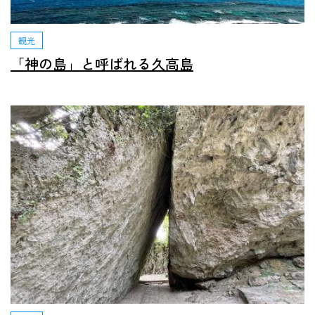
観光
「神の島」と呼ばれる久高島