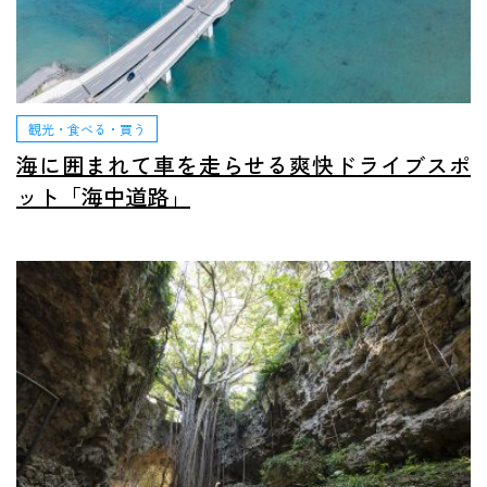
観光・食べる・買う
海に囲まれて車を走らせる爽快ドライブスポ
ット「海中道路」