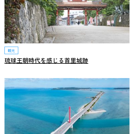
観光
琉球王朝時代を感じる首里城跡