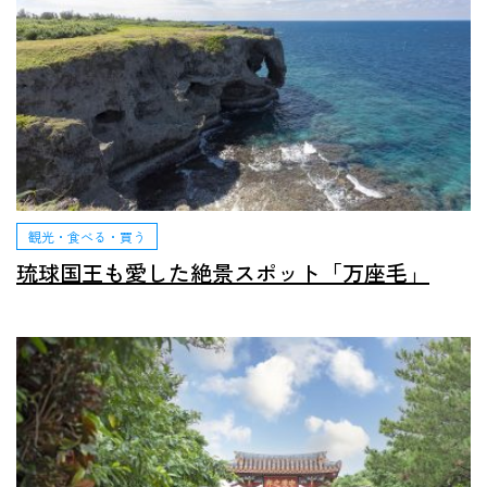
観光・食べる・買う
琉球国王も愛した絶景スポット「万座毛」