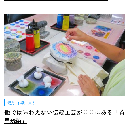
観光・体験・買う
他では味わえない伝統工芸がここにある「首
里琉染」