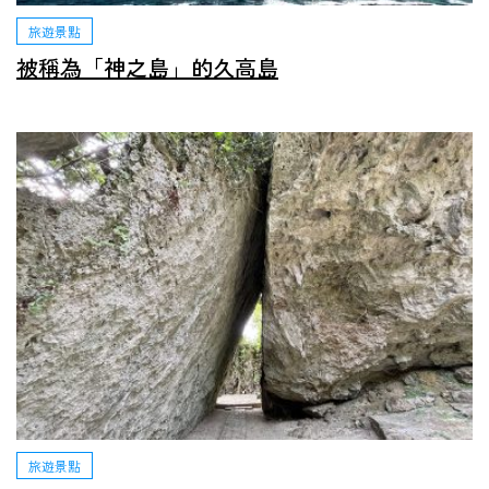
旅遊景點
被稱為「神之島」的久高島
旅遊景點