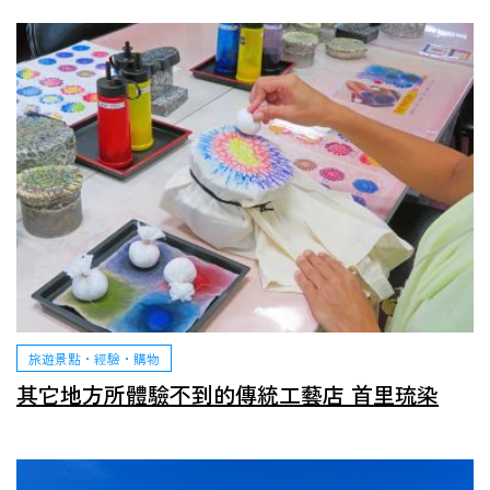
旅遊景點・經驗・購物
其它地方所體驗不到的傳統工藝店 首里琉染