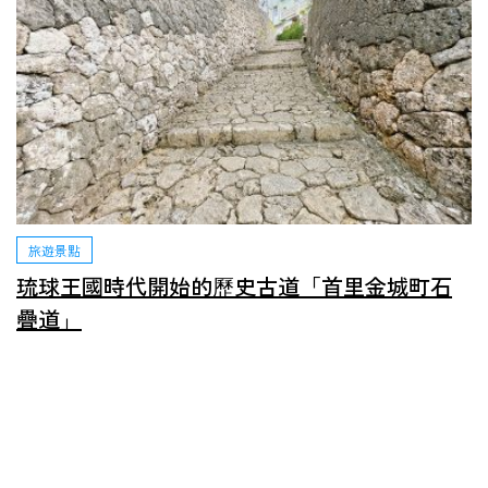
旅遊景點
琉球王國時代開始的歷史古道「首里金城町石
疊道」