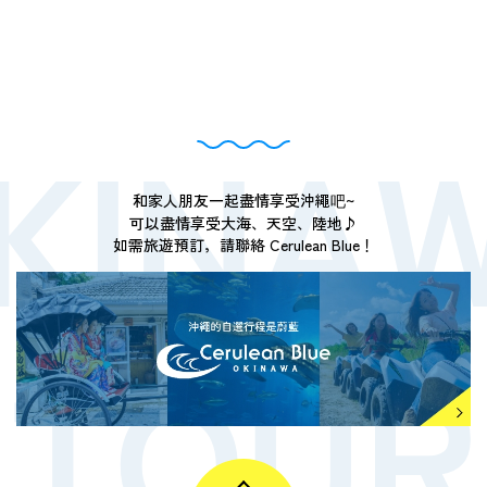
和家人朋友一起盡情享受沖繩吧~
可以盡情享受大海、天空、陸地♪
如需旅遊預訂，請聯絡 Cerulean Blue！