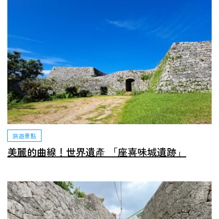
旅遊景點
美麗的曲線！世界遺產 「座喜味城遺跡」