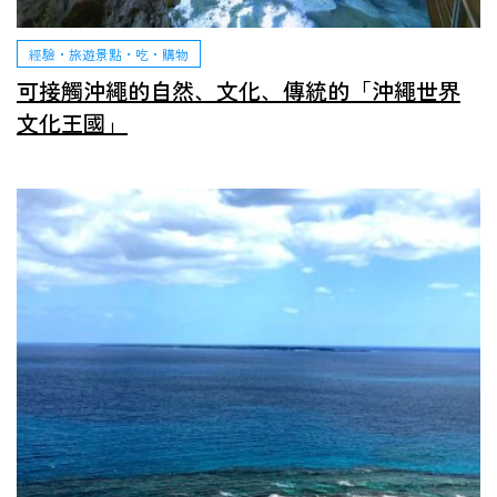
經驗・旅遊景點・吃・購物
可接觸沖繩的自然、文化、傳統的「沖繩世界
文化王國」