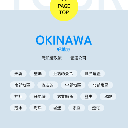
隱私權政策
營運公司
夫妻
聖地
壯觀的景色
世界遺產
南部地區
復古的
中部地區
北部地區
神社
通氣管
觀賞鯨魚
歷史
駕駛
潛水
海洋
城堡
家庭
燈塔