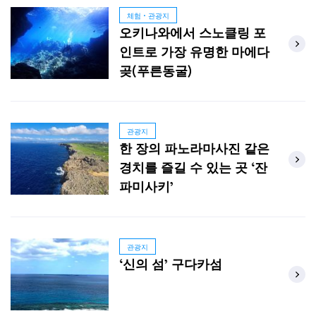
체험・관광지
오키나와에서 스노클링 포
인트로 가장 유명한 마에다
곶(푸른동굴)
관광지
한 장의 파노라마사진 같은
경치를 즐길 수 있는 곳 ‘잔
파미사키’
관광지
‘신의 섬’ 구다카섬